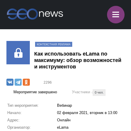
≡
КОНТЕКСТНАЯ РЕКЛАМА
Как использовать eLama по
максимуму: обзор возможностей
и инструментов
2296
Мероприятие завершено
Участники
0 чел.
Тип мероприятия:
Вебинар
Начало:
02 февраля 2021, вторник в 13:00
Адрес:
Онлайн
Организатор:
eLama