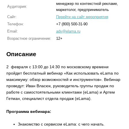
менеджер по контекстной рекламе,
Аудитория:
маркетолог, предприниматель
Сайт:
Перейти на сайт мероприятия
Телефон:
+7 (800) 500-31-90
Email:
adv@elama.ru
Возрастное ограничение:
12+
Описание
2 февраля с 13:00 до 14:30 по московскому времени
пройдет бесплатный вебинар «Как использовать eLama по
максимуму: обзор возможностей и инструментов». Вебинар
проведут: Иван Власюк, руководитель группы продаж по
работе с самостоятельными клиентами (eLama) и Артем
Гетман, специалист отдела продаж (eLama).
Программа вебинара:
Знакомство с сервисом eLama: с чего начать.