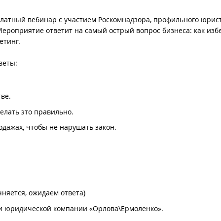
платный вебинар с участием Роскомнадзора, профильного юрис
ероприятие ответит на самый острый вопрос бизнеса: как изб
етинг.
веты:
ве.
елать это правильно.
одажах, чтобы не нарушать закон.
няется, ожидаем ответа)
ки юридической компании «Орлова\Ермоленко».