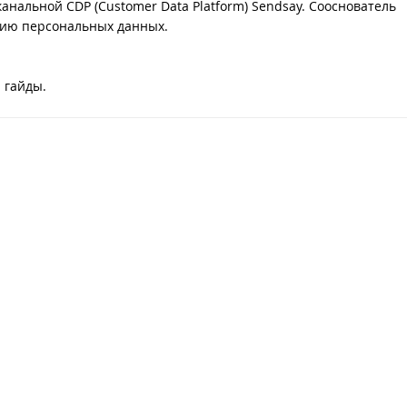
нальной CDP (Customer Data Platform) Sendsay. Сооснователь
нию персональных данных.
 гайды.