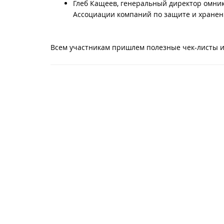
Глеб Кащеев, генеральный директор омника
Ассоциации компаний по защите и хране
Всем участникам пришлем полезные чек-листы и