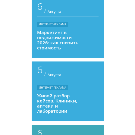
6
/
Августа
ИНТЕРНЕТ-РЕКЛАМА
Маркетинг в
недвижимости
2026: как снизить
стоимость
привлечения и
увеличить
продажи
6
/
Августа
ИНТЕРНЕТ-РЕКЛАМА
Живой разбор
кейсов. Клиники,
аптеки и
лаборатории
6