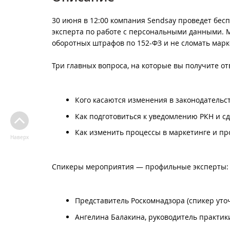
30 июня в 12:00 компания Sendsay проведет бес
эксперта по работе с персональными данными. М
оборотных штрафов по 152-ФЗ и не сломать марк
Три главных вопроса, на которые вы получите от
Кого касаются изменения в законодательст
Как подготовиться к уведомлению РКН и сд
Как изменить процессы в маркетинге и пр
Наверх
Спикеры мероприятия — профильные эксперты:
Представитель Роскомнадзора (спикер уточ
Ангелина Балакина, руководитель практи