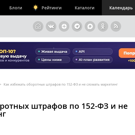
Блоги
Рейтинги
Каталоги
Календарь
>
Как избежать оборотных штрафов по 152-ФЗ и не сломать маркетинг
ротных штрафов по 152-ФЗ и не
нг