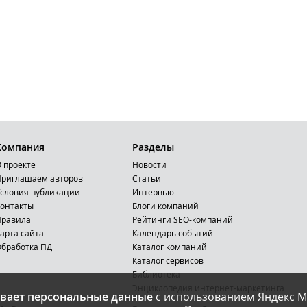
Компания
Разделы
 проекте
Новости
риглашаем авторов
Статьи
словия публикации
Интервью
онтакты
Блоги компаний
Правила
Рейтинги SEO-компаний
арта сайта
Календарь событий
бработка ПД
Каталог компаний
Каталог сервисов
Библиотека
Энциклопедия интернет-маркетинга
вает персональные данные
с использованием Яндекс М