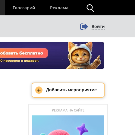
×
Глоссарий
Реклама
Войти
+
Добавить мероприятие
РЕКЛАМА НА САЙТЕ