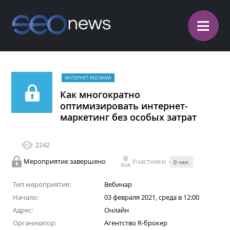
≡
ИНТЕРНЕТ-РЕКЛАМА
Как многократно
оптимизировать интернет-
маркетинг без особых затрат
2242
Мероприятие завершено
Участники
0 чел.
Тип мероприятия:
Вебинар
Начало:
03 февраля 2021, среда в 12:00
Адрес:
Онлайн
Организатор:
Агентство R-брокер