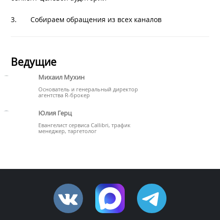
3. Собираем обращения из всех каналов
Ведущие
Михаил Мухин
Основатель и генеральный директор
агентства R-брокер
Юлия Герц
Евангелист сервиса Callibri, трафик
менеджер, таргетолог