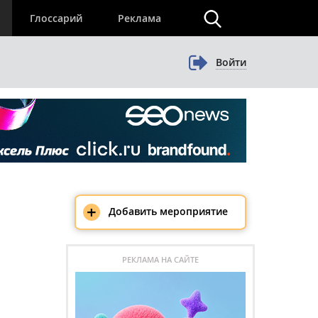
×
Глоссарий
Реклама
Войти
+
Добавить мероприятие
РЕКЛАМА НА САЙТЕ