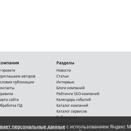
Компания
Разделы
 проекте
Новости
риглашаем авторов
Статьи
словия публикации
Интервью
онтакты
Блоги компаний
Правила
Рейтинги SEO-компаний
арта сайта
Календарь событий
бработка ПД
Каталог компаний
Каталог сервисов
Библиотека
Энциклопедия интернет-маркетинга
вает персональные данные
с использованием Яндекс М