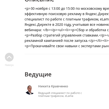
<p>30 ноября с 13:00 до 15:00 по московскому 
эффективную поисковую рекламу в Яндекс.Директ
специалист по работе с платным трафиком, eLama
Яндекс.Директе в 2020 году, учитывая все нови
вебинара: </b></p><ul><li><p>Сбор и обработка с
<p>Разбор стратегий управления ставками.</p></
рекламной кампанией после запуска.</p></li><li
<p>Прокачивайте свои навыки с экспертами рынк
Наверх
Ведущие
Никита Кравченко
Ведущий специалист по работе с
платным трафиком, eLama