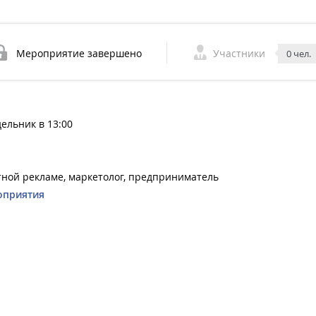
Мероприятие завершено
Участники
0 чел.
дельник в 13:00
тной рекламе, маркетолог, предприниматель
оприятия