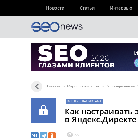
Новости
Статьи
Интервью
Главная
>
Мероприятия отрасли
>
Завершенные
КОНТЕКСТНАЯ РЕКЛАМА
Как настраивать
в Яндекс.Директе 
2255