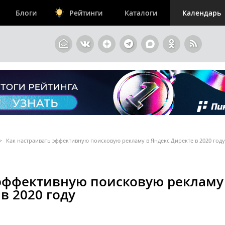
Блоги
Рейтинги
Каталоги
Календарь
>
Как настраивать эффективную поисковую рекламу в Яндекс.Директе в 2020 году
 эффективную поисковую рекламу
в 2020 году