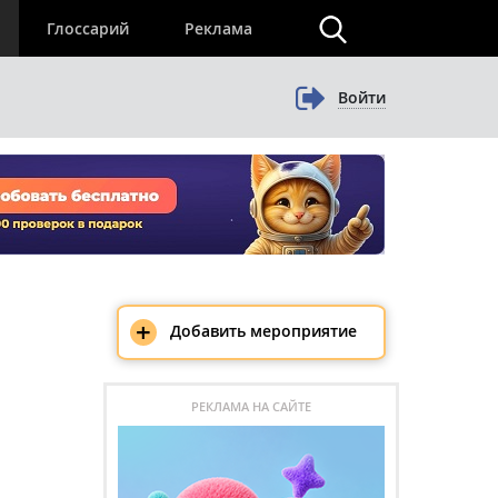
×
Глоссарий
Реклама
Войти
+
Добавить мероприятие
РЕКЛАМА НА САЙТЕ