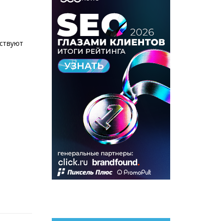
ествуют