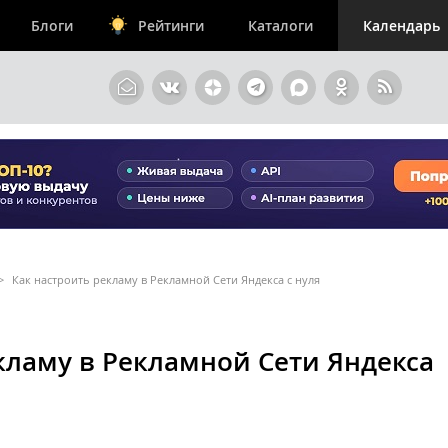
Блоги
Рейтинги
Каталоги
Календарь
>
Как настроить рекламу в Рекламной Сети Яндекса с нуля
кламу в Рекламной Сети Яндекса