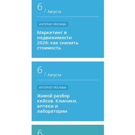
6
/
Августа
ИНТЕРНЕТ-РЕКЛАМА
Маркетинг в
недвижимости
2026: как снизить
стоимость
привлечения и
увеличить
продажи
6
/
Августа
ИНТЕРНЕТ-РЕКЛАМА
Живой разбор
кейсов. Клиники,
аптеки и
лаборатории
6