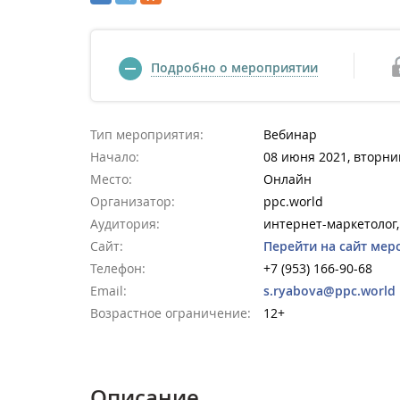
Подробно о мероприятии
Тип мероприятия:
Вебинар
Начало:
08 июня 2021, вторник
Место:
Онлайн
Организатор:
ppc.world
Аудитория:
интернет-маркетолог
Сайт:
Перейти на сайт мер
Телефон:
+7 (953) 166-90-68
Email:
s.ryabova@ppc.world
Возрастное ограничение:
12+
Описание