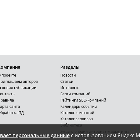
Компания
Разделы
 проекте
Новости
риглашаем авторов
Статьи
словия публикации
Интервью
онтакты
Блоги компаний
Правила
Рейтинги SEO-компаний
арта сайта
Календарь событий
бработка ПД
Каталог компаний
Каталог сервисов
Библиотека
Энциклопедия интернет-маркетинга
вает персональные данные
с использованием Яндекс М