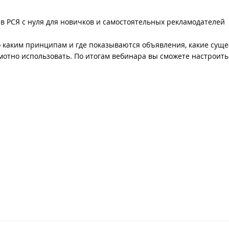
в РСЯ с нуля для новичков и самостоятельных рекламодателей
по каким принципам и где показываются объявления, какие сущ
мотно использовать. По итогам вебинара вы сможете настроить