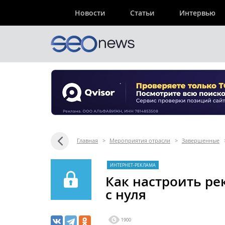
Новости
Статьи
Интервью
Главная
>
Мероприятия отрасли
>
Завершенные
ИНТЕРНЕТ-РЕКЛАМА
Как настроить ре
с нуля
1900