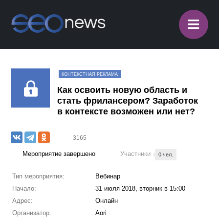
≡
КОНТЕКСТНАЯ РЕКЛАМА
Как освоить новую область и
стать фрилансером? Заработок
в контексте возможен или нет?
3165
Мероприятие завершено
Участники
0 чел.
Тип мероприятия:
Вебинар
Начало:
31 июля 2018, вторник в 15:00
Адрес:
Онлайн
Организатор:
Aori