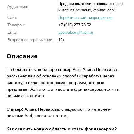
Предприниматели, специалисты по
Аудитория:
интернет-рекламе, фрилансеры
Сайт:
Перейти на сайт мероприятия
Телефон:
+7 (915) 277-73-52
Email:
apervakova@aori.ru
Возрастное ограничение:
12+
Описание
На бесплатном вебинаре спикер Aori, Алина Первакова,
расскажет вам об основных способах заработка через
систему, о видах партнерских программ, которые
предлагает Aori и о том, как стать фрилансером, если ты
новичок в контексте.
Спикер:
Алина Первакова, специалист по интернет-
рекламе Aori, расскажет о том,
Как освоить новую область и стать фрилансером?