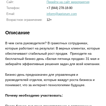
Сайт:
Перейти на сайт мероприятия
Телефон:
+7 (844) 278-18-90
Email:
inform@apriorum.com
Возрастное ограничение:
12+
Описание
В чем сила руководителя? В грамотных сотрудниках,
которые работают на результат. В верных клиентах, которые
обеспечивают стабильный рост продаж. Приходите на
бесплатный бизнес-день «Белая пятница продаж» 31 мая и
забирайте эффективные решения задач для всей компании.
Бизнес-день предназначен для управленцев и
руководителей отделов, которые жаждут роста бизнеса и
понимают, что за интернет-технологиями будущее.
Почему необходимо участвовать:
После бизнес-дня ваше представление о современных