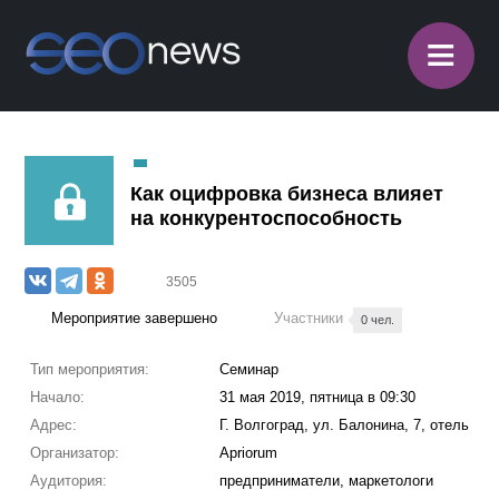
≡
Как оцифровка бизнеса влияет
на конкурентоспособность
3505
Мероприятие завершено
Участники
0 чел.
Тип мероприятия:
Семинар
Начало:
31 мая 2019, пятница в 09:30
Адрес:
Г. Волгоград, ул. Балонина, 7, отель
Организатор:
Apriorum
Аудитория:
предприниматели, маркетологи