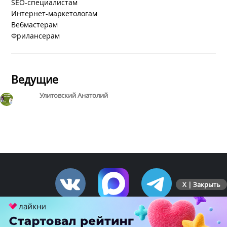
SEO-специалистам
Интернет-маркетологам
Вебмастерам
Фрилансерам
Ведущие
Улитовский Анатолий
X | Закрыть
ПЕРЕЙТИ НА ПОЛНУЮ ВЕРСИЮ