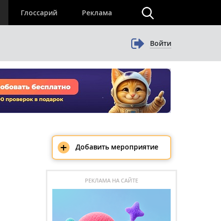
×
Глоссарий
Реклама
Войти
+
Добавить мероприятие
РЕКЛАМА НА САЙТЕ