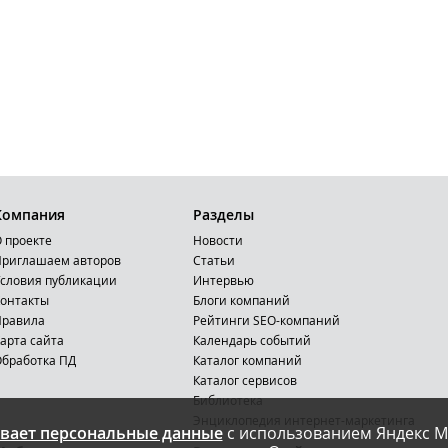
Компания
Разделы
 проекте
Новости
риглашаем авторов
Статьи
словия публикации
Интервью
онтакты
Блоги компаний
Правила
Рейтинги SEO-компаний
арта сайта
Календарь событий
бработка ПД
Каталог компаний
Каталог сервисов
Библиотека
Энциклопедия интернет-маркетинга
вает персональные данные
с использованием Яндекс М