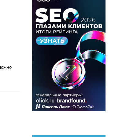
можно