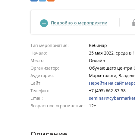
Подробно о мероприятии
Тип мероприятия:
Вебинар
Начало:
25 мая 2022, среда в 
Место:
Онлайн
Организатор:
Обучающего центра C
Аудитория:
Маркетологи, Владел
Сайт:
Перейти на сайт мер
Телефон:
+7 (495) 662-87-58
Email:
seminar@cybermarket
Возрастное ограничение:
12+
Описание