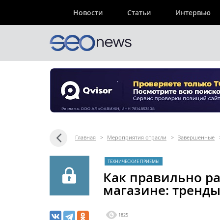
Новости
Статьи
Интервью
Главная
>
Мероприятия отрасли
>
Завершенные
ТЕХНИЧЕСКИЕ ПРИЕМЫ
Как правильно ра
магазине: тренды
1825