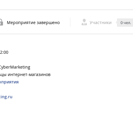
Мероприятие завершено
Участники
0 чел.
12:00
yberMarketing
ьцы интернет-магазинов
оприятия
ing.ru