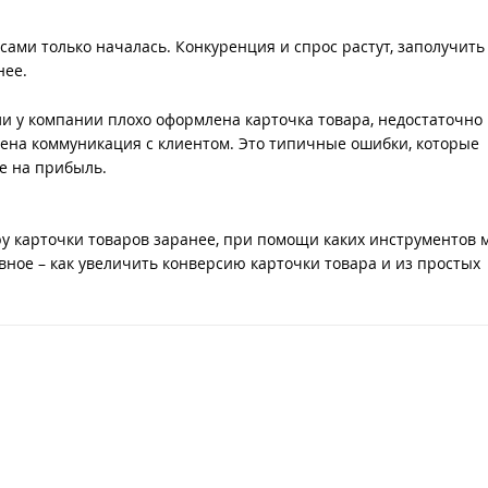
ами только началась. Конкуренция и спрос растут, заполучить
нее.
и у компании плохо оформлена карточка товара, недостаточно
ена коммуникация с клиентом. Это типичные ошибки, которые
е на прибыль.
ру карточки товаров заранее, при помощи каких инструментов 
вное – как увеличить конверсию карточки товара и из простых