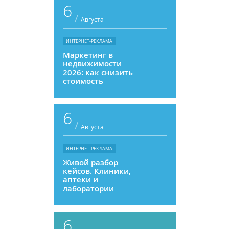
6
/
Августа
ИНТЕРНЕТ-РЕКЛАМА
Маркетинг в
недвижимости
2026: как снизить
стоимость
привлечения и
увеличить
продажи
6
/
Августа
ИНТЕРНЕТ-РЕКЛАМА
Живой разбор
кейсов. Клиники,
аптеки и
лаборатории
6