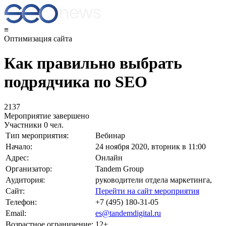
≡
Оптимизация сайта
Как правильно выбрать
подрядчика по SEO
2137
Мероприятие завершено
Участники
0 чел.
Тип мероприятия:
Вебинар
Начало:
24 ноября 2020, вторник в 11:00
Адрес:
Онлайн
Организатор:
Tandem Group
Аудитория:
руководители отдела маркетинга,
Сайт:
Перейти на сайт мероприятия
Телефон:
+7 (495) 180-31-05
Email:
es@tandemdigital.ru
Возрастное ограничение:
12+