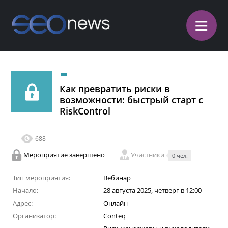
≡
Как превратить риски в
возможности: быстрый старт с
RiskControl
688
Мероприятие завершено
Участники
0 чел.
Тип мероприятия:
Вебинар
Начало:
28 августа 2025, четверг в 12:00
Адрес:
Онлайн
Организатор:
Conteq