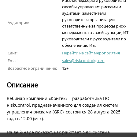
Риск-менеджеры и руководители
службы управления рисками и
аудитами, заместители
руководителя организации,
Аудитория:
ответственные за процессы риск-
менеджмента в своей функции, ИТ-
руководители и руководители по
обеспечению ИБ.
Сайт:
Перейти на сайт мероприятия
Email:
sales@riskcontrolgrc.ru
Возрастное ограничение:
12+
Описание
Вебинар компании «Контек» – разработчика ПО
RiskControl, предназначенного для создания систем
управления рисками (GRC), состоится 28 августа 2025
года в 12:00 (мск).
На вебинаре покажут, как работает GRC-система