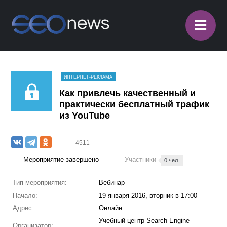
≡
ИНТЕРНЕТ-РЕКЛАМА
Как привлечь качественный и
практически бесплатный трафик
из YouTube
4511
Мероприятие завершено
Участники
0 чел.
Тип мероприятия:
Вебинар
Начало:
19 января 2016, вторник в 17:00
Адрес:
Онлайн
Учебный центр Search Engine
Организатор: