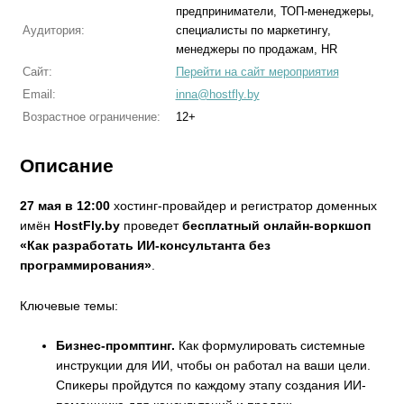
предприниматели, ТОП-менеджеры,
Аудитория:
специалисты по маркетингу,
менеджеры по продажам, HR
Сайт:
Перейти на сайт мероприятия
Email:
inna@hostfly.by
Возрастное ограничение:
12+
Описание
27 мая в 12:00
хостинг‑провайдер и регистратор доменных
имён
HostFly.by
проведет
бесплатный онлайн-воркшоп
«Как разработать ИИ‑консультанта без
программирования»
.
Ключевые темы:
Бизнес-промптинг.
Как формулировать системные
инструкции для ИИ, чтобы он работал на ваши цели.
Спикеры пройдутся по каждому этапу создания ИИ-