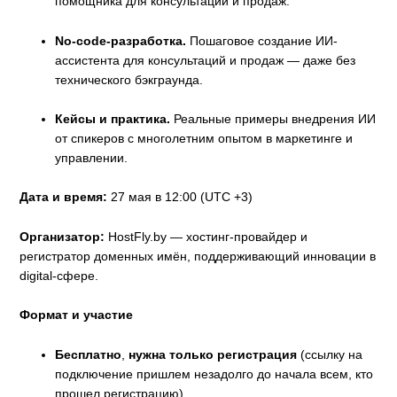
помощника для консультаций и продаж.
No-code-разработка.
Пошаговое создание ИИ-
ассистента для консультаций и продаж — даже без
технического бэкграунда.
Кейсы и практика.
Реальные примеры внедрения ИИ
от спикеров с многолетним опытом в маркетинге и
управлении.
Дата и время:
27 мая в 12:00 (UTC +3)
Организатор:
HostFly.by — хостинг-провайдер и
регистратор доменных имён, поддерживающий инновации в
digital-сфере.
Формат и участие
Бесплатно
,
нужна только
регистрация
(ссылку на
подключение пришлем незадолго до начала всем, кто
прошел регистрацию)