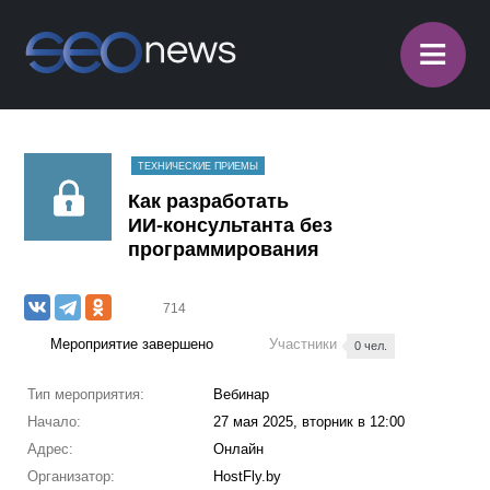
≡
ТЕХНИЧЕСКИЕ ПРИЕМЫ
Как разработать
ИИ‑консультанта без
программирования
714
Мероприятие завершено
Участники
0 чел.
Тип мероприятия:
Вебинар
Начало:
27 мая 2025, вторник в 12:00
Адрес:
Онлайн
Организатор:
HostFly.by