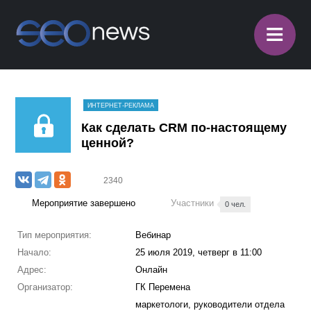
≡
ИНТЕРНЕТ-РЕКЛАМА
Как сделать CRM по-настоящему
ценной?
2340
Мероприятие завершено
Участники
0 чел.
Тип мероприятия:
Вебинар
Начало:
25 июля 2019, четверг в 11:00
Адрес:
Онлайн
Организатор:
ГК Перемена
маркетологи, руководители отдела