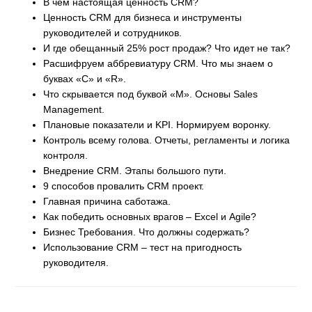
В чем настоящая ценность CRM?
Ценность CRM для бизнеса и инструменты
руководителей и сотрудников.
И где обещанный 25% рост продаж? Что идет не так?
Расшифруем аббревиатуру CRM. Что мы знаем о
буквах «С» и «R».
Что скрывается под буквой «M». Основы Sales
Management.
Плановые показатели и KPI. Нормируем воронку.
Контроль всему голова. Отчеты, регламенты и логика
контроля.
Внедрение CRM. Этапы большого пути.
9 способов провалить CRM проект.
Главная причина саботажа.
Как победить основных врагов – Excel и Agile?
Бизнес Требования. Что должны содержать?
Использование CRM – тест на пригодность
руководителя.