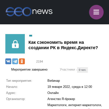
≡
Как сэкономить время на
создании РК в Яндекс.Директе?
2194
Мероприятие завершено
Участники
0 чел.
Тип мероприятия:
Вебинар
Начало:
19 января 2022, среда в 12:00
Адрес:
Онлайн
Организатор:
Агенство R-брокер
Маркетологи, интернет-маркетологи,