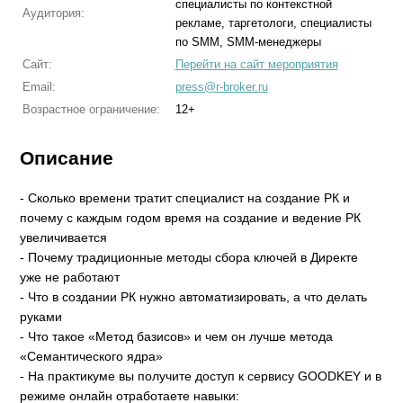
специалисты по контекстной
Аудитория:
рекламе, таргетологи, специалисты
по SMM, SMM-менеджеры
Сайт:
Перейти на сайт мероприятия
Email:
press@r-broker.ru
Возрастное ограничение:
12+
Описание
- Сколько времени тратит специалист на создание РК и
почему с каждым годом время на создание и ведение РК
увеличивается
- Почему традиционные методы сбора ключей в Директе
уже не работают
- Что в создании РК нужно автоматизировать, а что делать
руками
- Что такое «Метод базисов» и чем он лучше метода
«Семантического ядра»
- На практикуме вы получите доступ к сервису GOODKEY и в
режиме онлайн отработаете навыки: