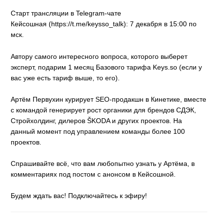
Старт трансляции в Telegram-чате
Кейсошная (https://t.me/keysso_talk): 7 декабря в 15:00 по
мск.
Автору самого интересного вопроса, которого выберет
эксперт, подарим 1 месяц Базового тарифа Keys.so (если у
вас уже есть тариф выше, то его).
Артём Первухин курирует SEO-продакшн в Кинетике, вместе
с командой генерирует рост органики для брендов СДЭК,
Стройхолдинг, дилеров ŠKODA и других проектов. На
данный момент под управлением команды более 100
проектов.
Спрашивайте всё, что вам любопытно узнать у Артёма, в
комментариях под постом с анонсом в Кейсошной.
Будем ждать вас! Подключайтесь к эфиру!