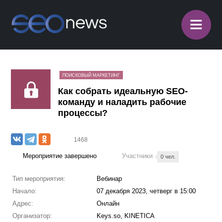
≡
ПОИСКОВЫЙ МАРКЕТИНГ
Как собрать идеальную SEO-
команду и наладить рабочие
процессы?
1468
Мероприятие завершено
Участники
0 чел.
Тип мероприятия:
Вебинар
Начало:
07 декабря 2023, четверг в 15:00
Адрес:
Онлайн
Организатор:
Keys.so, KINETICA