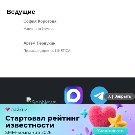
Ведущие
София Коротова
Маркетолог Keys.so
Артём Первухин
Продакшн-директор KINETICA
X | Закрыть
ПЕРЕЙТИ НА ПОЛНУЮ ВЕРСИЮ
© SEOnews.ru Все права защищены. 2026