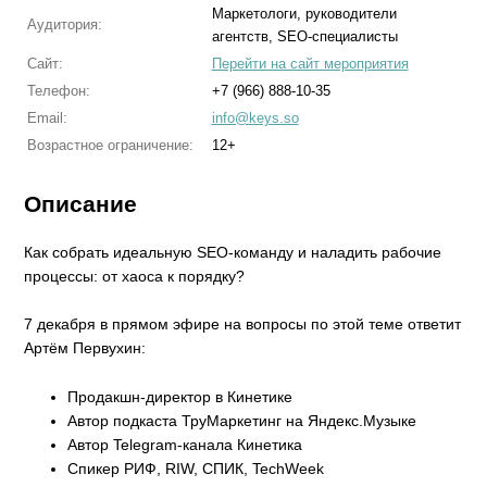
Маркетологи, руководители
Аудитория:
агентств, SEO-специалисты
Сайт:
Перейти на сайт мероприятия
Телефон:
+7 (966) 888-10-35
Email:
info@keys.so
Возрастное ограничение:
12+
Описание
Как собрать идеальную SEO-команду и наладить рабочие
процессы: от хаоса к порядку?
7 декабря в прямом эфире на вопросы по этой теме ответит
Артём Первухин:
Продакшн-директор в Кинетике
Автор подкаста ТруМаркетинг на Яндекс.Музыке
Автор Telegram-канала Кинетика
Спикер РИФ, RIW, СПИК, TechWeek