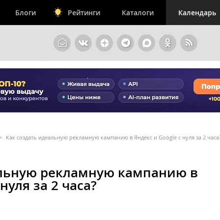
Блоги
Рейтинги
Каталоги
Календарь
>
Как создать идеальную рекламную кампанию в Яндекс и Google с нуля за 2 часа
альную рекламную кампанию в
нуля за 2 часа?