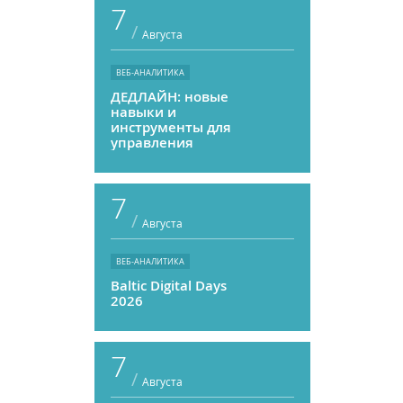
7
/
Августа
ВЕБ-АНАЛИТИКА
ДЕДЛАЙН: новые
навыки и
инструменты для
управления
персоналом
7
/
Августа
ВЕБ-АНАЛИТИКА
Baltic Digital Days
2026
7
/
Августа