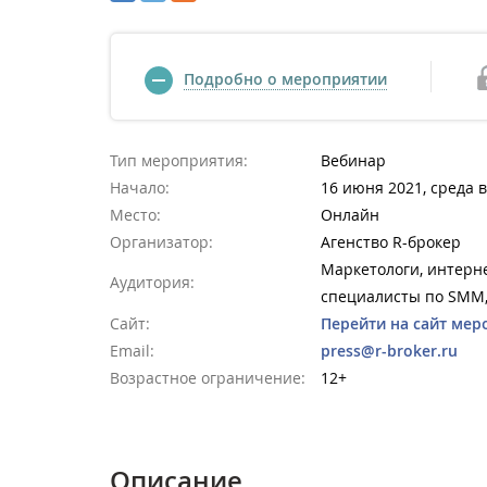
Подробно о мероприятии
Тип мероприятия:
Вебинар
Начало:
16 июня 2021, среда в
Место:
Онлайн
Организатор:
Агенство R-брокер
Маркетологи, интерне
Аудитория:
специалисты по SMM
Сайт:
Перейти на сайт мер
Email:
press@r-broker.ru
Возрастное ограничение:
12+
Описание