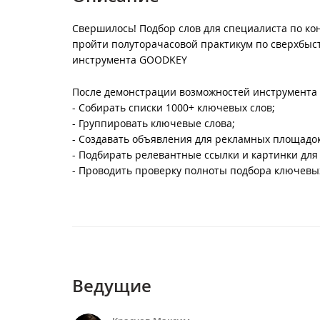
Свершилось! Подбор слов для специалиста по ко
пройти полуторачасовой практикум по сверхбыс
инструмента GOODKEY
После демонстрации возможностей инструмента в
- Собирать списки 1000+ ключевых слов;
- Группировать ключевые слова;
- Создавать объявления для рекламных площадок
- Подбирать релевантные ссылки и картинки дл
- Проводить проверку полноты подбора ключевых
Ведущие