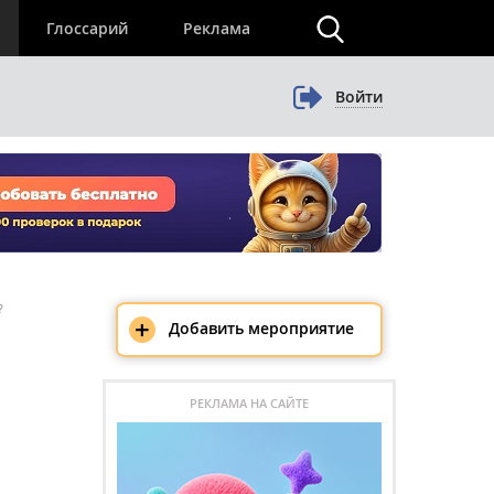
×
Глоссарий
Реклама
Войти
?
+
Добавить мероприятие
РЕКЛАМА НА САЙТЕ