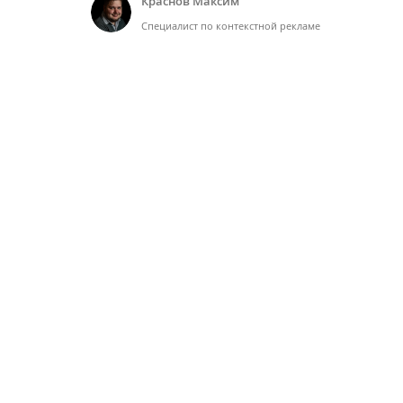
Краснов Максим
Специалист по контекстной рекламе