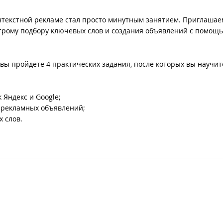
нтекстной рекламе стал просто минутным занятием. Приглашае
трому подбору ключевых слов и создания объявлений с помощ
ы пройдёте 4 практических задания, после которых вы научит
 Яндекс и Google;
я рекламных объявлений;
 слов.