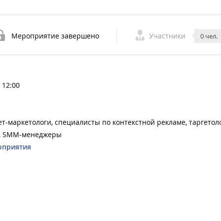
Мероприятие завершено
Участники
0 чел.
 12:00
т-маркетологи, специалисты по контекстной рекламе, таргетоло
, SMM-менеджеры
оприятия