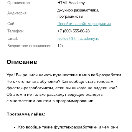
Организатор:
HTML Academy
джуниор разработчики,
Аудитория:
программисты
Сайт:
Перейти на сайт мероприятия
Телефон:
+7 (800) 555-86-28
Email:
ivoilov@htmlacademy.ru
Возрастное ограничение:
12+
Описание
Ура! Вы решили начать путешествие в мир веб-разработки.
Но с чего начать обучение? Как вообще стать топовым
фулстек-разработчиком, если вы никогда не видели код?
Об этом и не только расскажут ведущие эксперты
с многолетним опытом в программировании.
Программа лайва:
Кто вообще такие фулстек-разработчики и чем они