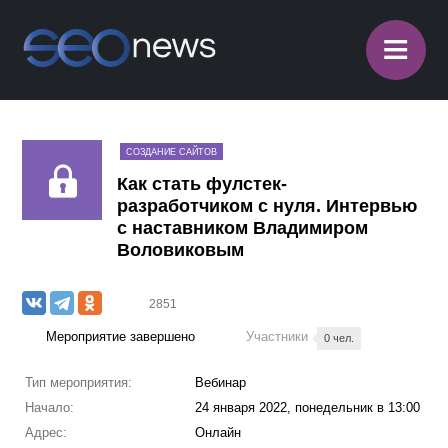
≡
СОЗДАНИЕ САЙТОВ
Как стать фулстек-
разработчиком с нуля. Интервью
с наставником Владимиром
Воловиковым
2851
Мероприятие завершено
Участники
0 чел.
Тип мероприятия:
Вебинар
Начало:
24 января 2022, понедельник в 13:00
Адрес:
Онлайн