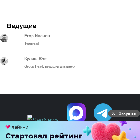
Ведущие
Егор Иванов
Teamlead
Кулиш Юля
Group Head, ведущий дизайнер
X | Закрыть
ПЕРЕЙТИ НА ПОЛНУЮ ВЕРСИЮ