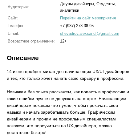
Джуны дизайнеры, Студенты,
Аудитория:
аналитики
Сайт:
Перейти на сайт мероприятия
Телефон:
+7 (937) 273-38-95
Email:
shevadrov.alexsandr@gmail.com
Возрастное ограничение:
12+
Описание
14 июня пройдет митап для начинающих UX/UI-дизайнеров
и тех, кто только хочет начать свою карьеру в профессии.
Новичкам без опыта расскажем, как попасть в профессию и
какие ошибки лучше не допускать на старте. Начинающим
дизайнерам покажем что нужно, чтобы прокачать свои
навыки и начать зарабатывать больше. Графическим
дизайнерам и прочим не профильным специалистам
покажем, что переучиться на UX-дизайнера, можно
достаточно быстро!