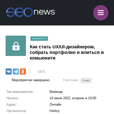
≡
ЮЗАБИЛИТИ
Как стать UX/UI-дизайнером,
собрать портфолио и влиться в
комьюнити
2473
Мероприятие завершено
Участники
0 чел.
Тип мероприятия:
Вебинар
Начало:
14 июня 2022, вторник в 19:00
Адрес:
Онлайн
Организатор:
Intelsy