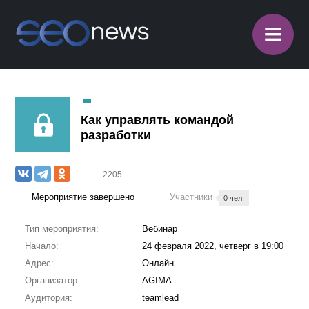
≡
Как управлять командой
разработки
2205
Мероприятие завершено
Участники
0 чел.
Тип мероприятия:
Вебинар
Начало:
24 февраля 2022, четверг в 19:00
Адрес:
Онлайн
Организатор:
AGIMA
Аудитория:
teamlead