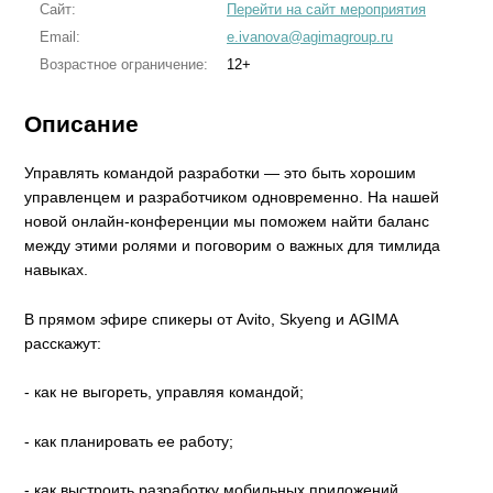
Сайт:
Перейти на сайт мероприятия
Email:
e.ivanova@agimagroup.ru
Возрастное ограничение:
12+
Описание
Управлять командой разработки — это быть хорошим
управленцем и разработчиком одновременно. На нашей
новой онлайн-конференции мы поможем найти баланс
между этими ролями и поговорим о важных для тимлида
навыках.
В прямом эфире спикеры от Avito, Skyeng и AGIMA
расскажут:
- как не выгореть, управляя командой;
- как планировать ее работу;
- как выстроить разработку мобильных приложений.