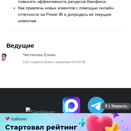
повысить эффективность ресурсов бэкофиса;
Как привлечь новых клиентов с помощью онлайн-
отчетности на Power BI и допродать её текущим
клиентам.
Ведущие
Чистякова Елена
СEO сервиса бизнес-аналитики GOOD.BI
X | Закрыть
ПЕРЕЙТИ НА ПОЛНУЮ ВЕРСИЮ