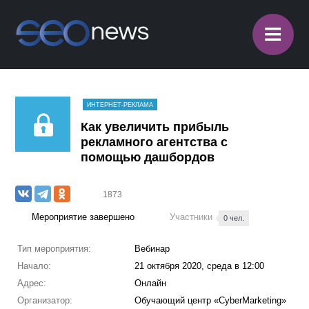
≡
ИНТЕРНЕТ-РЕКЛАМА
Как увеличить прибыль
рекламного агентства с
помощью дашбордов
1873
Мероприятие завершено
Участники
0 чел.
Тип мероприятия:
Вебинар
Начало:
21 октября 2020, среда в 12:00
Адрес:
Онлайн
Организатор:
Обучающий центр «CyberMarketing»