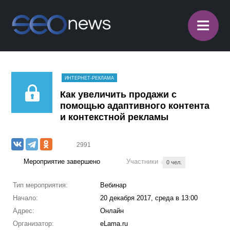
≡
ИНТЕРНЕТ-РЕКЛАМА
Как увеличить продажи с
помощью адаптивного контента
и контекстной рекламы
2991
Мероприятие завершено
Участники
0 чел.
Тип мероприятия:
Вебинар
Начало:
20 декабря 2017, среда в 13:00
Адрес:
Онлайн
Организатор:
eLama.ru