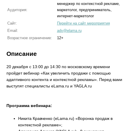
менеджер по контекстной рекламе,
Аудитория:
маркетолог, предприниматель,
интернет-маркетолог
Сайт:
Перейти на сайт мероприятия
Email:
adv@elama.ru
Возрастное ограничение:
12+
Описание
20 декабря с 13:00 до 14:30 по московскому времени
пройдет вебинар «Как увеличить продажи с помощью
адаптивного контента и контекстной рекламы». Перед вами
выступят специалисты eLama.ru и YAGLA.ru
Программа вебинара:
Никита Кравченко (eLama.ru) «Воронка продаж в
контекстной рекламе»;