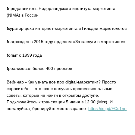
❗представитель Нидерландского института маркетинга
(NIMA) в России
❗куратор цеха интернет-маркетинга в Гильдии маркетологов
❗награжден в 2015 году орденом «За заслуги в маркетинге»
❗опыт с 1999 года
❗реализовал более 400 проектов
Вебинар «Как узнать все про digital-маркетинг? Просто
спросите!» — это шанс получить профессиональные
советы, которые не найти в открытом доступе.
Подключайтесь к трансляции 5 июня в 12:00 (Мск). И
пожалуйста, бронируйте место заранее:
https://is.gd/FCc1np