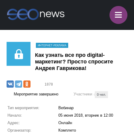
≡
ИНТЕРНЕТ-РЕКЛАМА
Как узнать все про digital-
маркетинг? Просто спросите
Андрея Гаврикова!
1878
Мероприятие завершено
Участники
0 чел.
Тип мероприятия:
Вебинар
Начало:
05 июня 2018, вторник в 12:00
Адрес:
Онлайн
Организатор:
Комплето