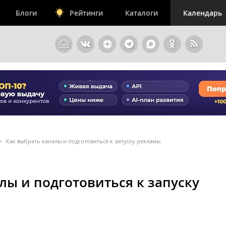
Блоги
Рейтинги
Каталоги
Календарь
>
Как выбрать каналы и подготовиться к запуску рекламы
лы и подготовиться к запуску