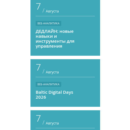
7
/
Августа
ВЕБ-АНАЛИТИКА
ДЕДЛАЙН: новые
навыки и
инструменты для
управления
персоналом
7
/
Августа
ВЕБ-АНАЛИТИКА
Baltic Digital Days
2026
7
/
Августа