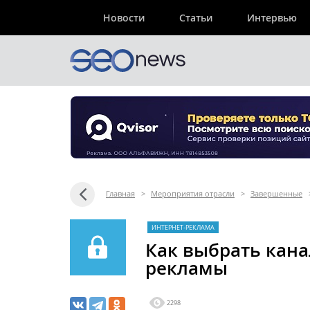
Новости
Статьи
Интервью
Главная
>
Мероприятия отрасли
>
Завершенные
ИНТЕРНЕТ-РЕКЛАМА
Как выбрать кана
рекламы
2298