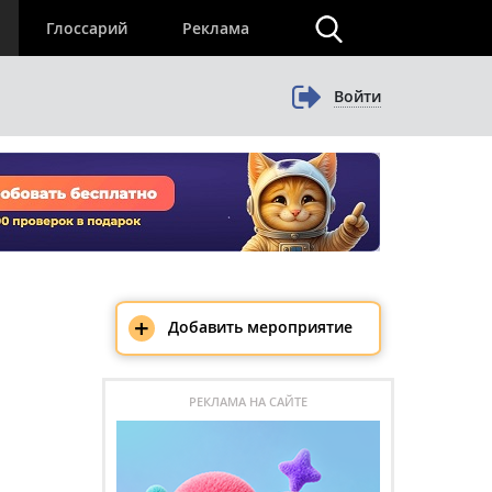
×
Глоссарий
Реклама
Войти
+
Добавить мероприятие
РЕКЛАМА НА САЙТЕ