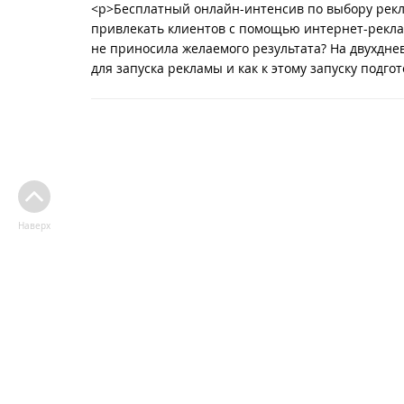
<p>Бесплатный онлайн-интенсив по выбору рекл
привлекать клиентов с помощью интернет-рекламы
не приносила желаемого результата? На двухдне
для запуска рекламы и как к этому запуску подг
Наверх