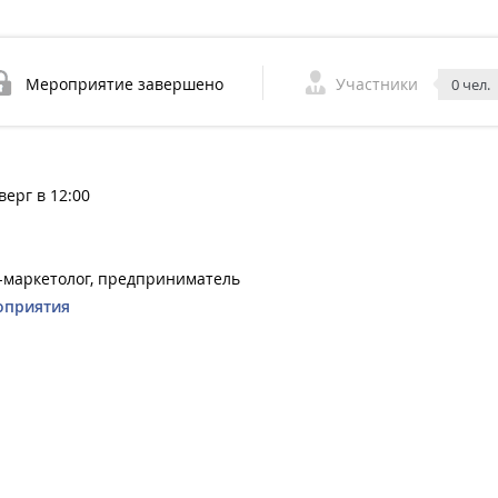
Мероприятие завершено
Участники
0 чел.
верг в 12:00
т-маркетолог, предприниматель
оприятия