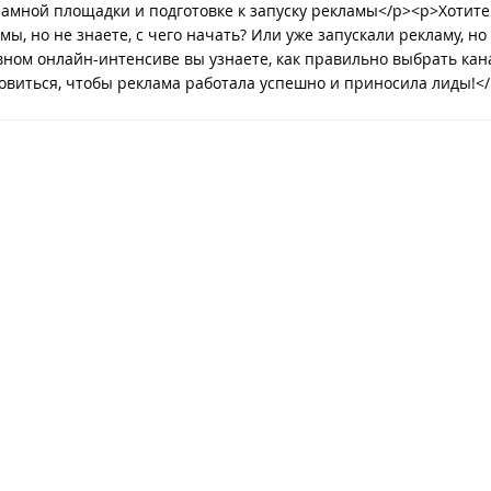
амной площадки и подготовке к запуску рекламы</p><p>Хотите
, но не знаете, с чего начать? Или уже запускали рекламу, но
вном онлайн-интенсиве вы узнаете, как правильно выбрать кан
отовиться, чтобы реклама работала успешно и приносила лиды!<