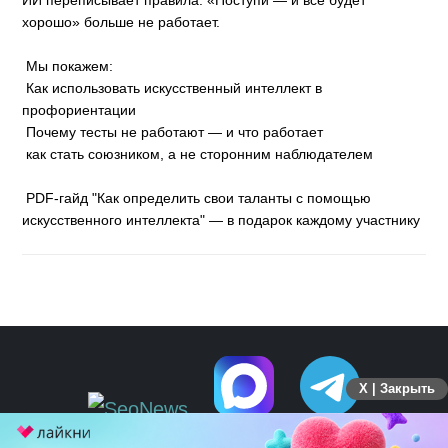
ИИ переписывает правила. «Поступи — и всё будет
хорошо» больше не работает.
Мы покажем:
Как использовать искусственный интеллект в
профориентации
Почему тесты не работают — и что работает
как стать союзником, а не сторонним наблюдателем
PDF-гайд "Как определить свои таланты с помощью
искусственного интеллекта" — в подарок каждому участнику
X | Закрыть
ПЕРЕЙТИ НА ПОЛНУЮ ВЕРСИЮ