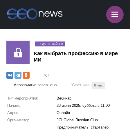
≡
СОЗДАНИЕ САЙТОВ
Как выбрать профессию в мире
ИИ
767
Мероприятие завершено
Участники
0 чел.
Тип мероприятия:
Вебинар
Начало:
28 июня 2025, суббота в 11:00
Адрес:
Онлайн
Организатор:
JCI Global Russian Club
Предприниматель, стартапер,