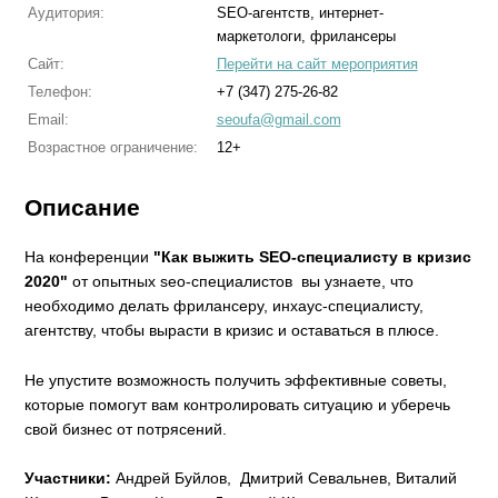
Аудитория:
SEO-агентств, интернет-
маркетологи, фрилансеры
Сайт:
Перейти на сайт мероприятия
Телефон:
+7 (347) 275-26-82
Email:
seoufa@gmail.com
Возрастное ограничение:
12+
Описание
На конференции
"Как выжить SEO-специалисту в кризис
2020"
от опытных seo-специалистов вы узнаете, что
необходимо делать фрилансеру, инхаус-специалисту,
агентству, чтобы вырасти в кризис и оставаться в плюсе.
Не упустите возможность получить эффективные советы,
которые помогут вам контролировать ситуацию и уберечь
свой бизнес от потрясений.
Участники:
Андрей Буйлов, Дмитрий Севальнев, Виталий