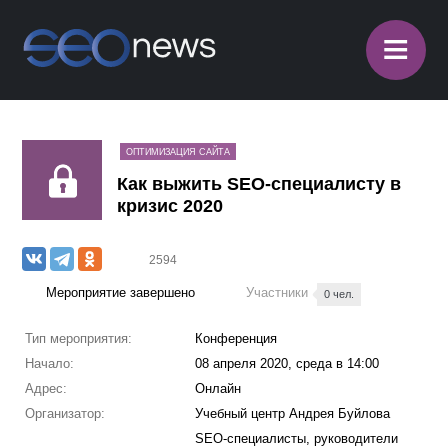
≡
ОПТИМИЗАЦИЯ САЙТА
Как выжить SEO-специалисту в
кризис 2020
2594
Мероприятие завершено
Участники
0 чел.
Тип мероприятия:
Конференция
Начало:
08 апреля 2020, среда в 14:00
Адрес:
Онлайн
Организатор:
Учебный центр Андрея Буйлова
SEO-специалисты, руководители