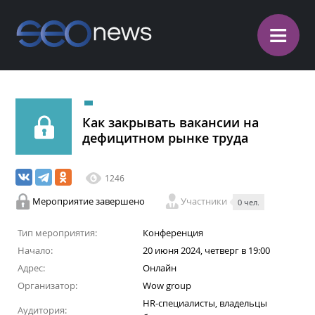
≡
Как закрывать вакансии на
дефицитном рынке труда
1246
Мероприятие завершено
Участники
0 чел.
Тип мероприятия:
Конференция
Начало:
20 июня 2024, четверг в 19:00
Адрес:
Онлайн
Организатор:
Wow group
HR-специалисты, владельцы
Аудитория: