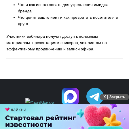
Что и как использовать для укрепления имиджа
бренда
Что ценит ваш клиент и как превратить посетителя в
друга
Участники вебинара получат доступ к полезным
материалам: презентациям спикеров, чек-листам по
эффективному продвижению и записи эфира.
X | Закрыть
ПЕРЕЙТИ НА ПОЛНУЮ ВЕРСИЮ
© SEOnews.ru Все права защищены. 2026