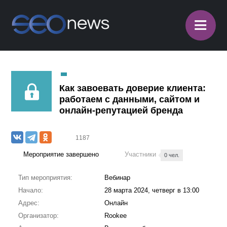
≡
Как завоевать доверие клиента:
работаем с данными, сайтом и
онлайн-репутацией бренда
1187
Мероприятие завершено
Участники
0 чел.
Тип мероприятия:
Вебинар
Начало:
28 марта 2024, четверг в 13:00
Адрес:
Онлайн
Организатор:
Rookee