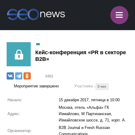
≡
Кейс-конференция «PR в секторе
B2B»
3482
Мероприятие завершено
Участники
0 чел.
Начало:
15 декабря 2017, пятница в 10:00
Москва, отель «Альфа» ГК
Адрес:
Измайлово, М Партизанская,
Измайловское шоссе, д. 71, корп. А.
B2B Journal и Fresh Russian
Организатор:
Communications