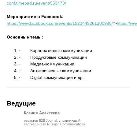
conf.timepad.ru/event/553473/
Мероприятие в
Facebook
:
https://www.facebook.com/events/1923449261200998/
">
https://w
Основные темы:
·
Корпоративные коммуникации
·
Продуктовые коммуникации
·
Медиа-коммуникации
·
Антикризисные коммуникации
·
Digital-коммуникации и др.
Ведущие
Ксения Алексеева
редактор B2B Journal, управляющий
партнер Fresh Russian Communications