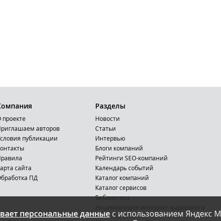
Компания
Разделы
 проекте
Новости
риглашаем авторов
Статьи
словия публикации
Интервью
онтакты
Блоги компаний
Правила
Рейтинги SEO-компаний
арта сайта
Календарь событий
бработка ПД
Каталог компаний
Каталог сервисов
Библиотека
Энциклопедия интернет-маркетинга
вает персональные данные
с использованием Яндекс М