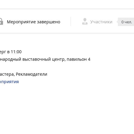
Мероприятие завершено
Участники
0 чел.
ерг в 11:00
ународный выставочный центр, павильон 4
астера, Рекламодатели
оприятия