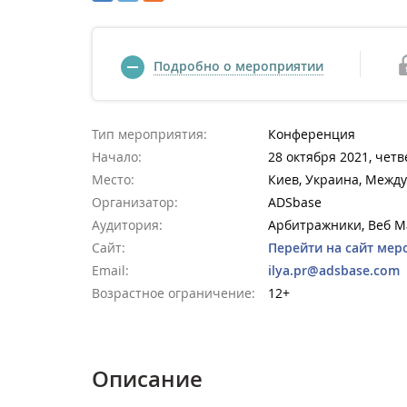
Подробно о мероприятии
Тип мероприятия:
Конференция
Начало:
28 октября 2021, четв
Место:
Киев, Украина, Межд
Организатор:
ADSbase
Аудитория:
Арбитражники, Веб М
Сайт:
Перейти на сайт мер
Email:
ilya.pr@adsbase.com
Возрастное ограничение:
12+
Описание