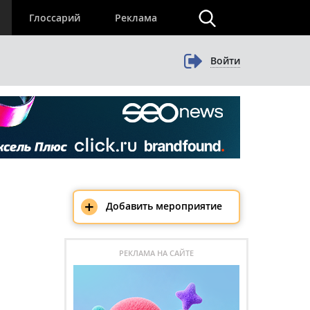
×
Глоссарий
Реклама
Войти
+
Добавить мероприятие
РЕКЛАМА НА САЙТЕ