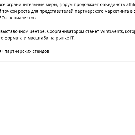
все ограничительные меры, форум продолжает объединять affili
й точкой роста для представителей партнерского маркетинга в 
EO-специалистов.
 выставочном центре. Соорганизатором станет WintEvents, кото
 формата и масштаба на рынке IT.
50+ партнерских стендов