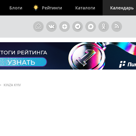
Блоги
Рейтинги
Каталоги
Календарь
>
KINZA KYIV