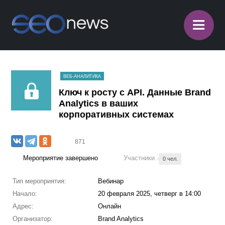
≡
ВЕБ-АНАЛИТИКА
Ключ к росту с API. Данные Brand
Analytics в ваших
корпоративных системах
871
Мероприятие завершено
Участники
0 чел.
Тип мероприятия:
Вебинар
Начало:
20 февраля 2025, четверг в 14:00
Адрес:
Онлайн
Организатор:
Brand Analytics