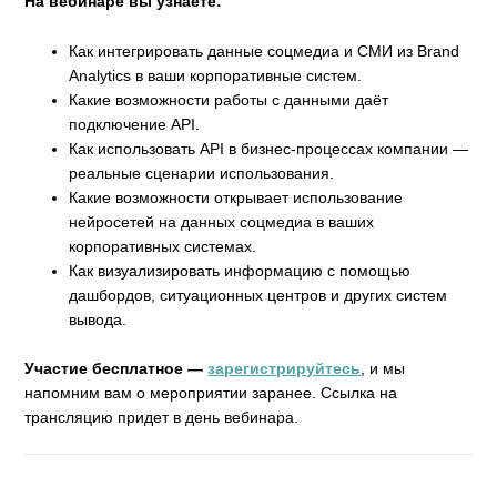
На вебинаре вы узнаете:
Как интегрировать данные соцмедиа и СМИ из Brand
Analytics в ваши корпоративные систем.
Какие возможности работы с данными даёт
подключение API.
Как использовать API в бизнес-процессах компании —
реальные сценарии использования.
Какие возможности открывает использование
нейросетей на данных соцмедиа в ваших
корпоративных системах.
Как визуализировать информацию с помощью
дашбордов, ситуационных центров и других систем
вывода.
Участие бесплатное —
зарегистрируйтесь
, и мы
напомним вам о мероприятии заранее. Ссылка на
трансляцию придет в день вебинара.