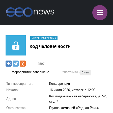
≡
ИНТЕРНЕТ-РЕКЛАМА
Код человечности
2597
Мероприятие завершено
Участники
0 чел.
Тип мероприятия:
Конференция
Начало:
16 июля 2026, четверг в 12:00
Космодамианская набережная, д. 52,
Адрес:
стр. 7
Организатор:
Группа компаний «Родная Речь»