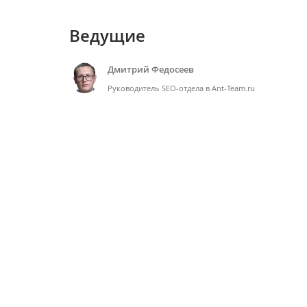
Ведущие
Дмитрий Федосеев
Руководитель SEO-отдела в Ant-Team.ru