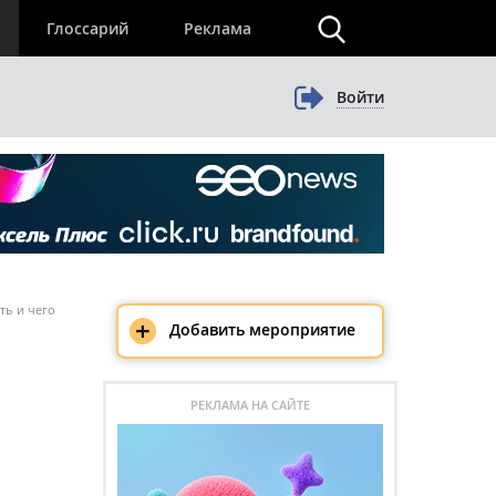
×
Глоссарий
Реклама
Войти
ть и чего
+
Добавить мероприятие
РЕКЛАМА НА САЙТЕ