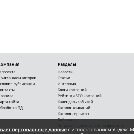
Компания
Разделы
 проекте
Новости
риглашаем авторов
Статьи
словия публикации
Интервью
онтакты
Блоги компаний
Правила
Рейтинги SEO-компаний
арта сайта
Календарь событий
бработка ПД
Каталог компаний
Каталог сервисов
Библиотека
Энциклопедия интернет-маркетинга
вает персональные данные
с использованием Яндекс М