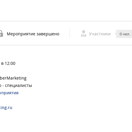
Мероприятие завершено
Участники
0 чел.
 в 12:00
berMarketing
o - специалисты
оприятия
ing.ru