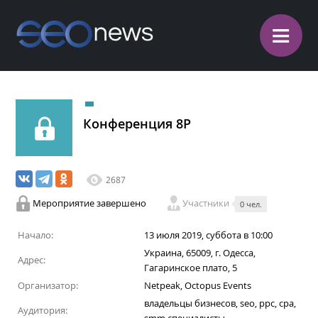
≡
Конференция 8P
2687
Мероприятие завершено
Участники
0 чел.
Начало:
13 июля 2019, суббота в 10:00
Украина, 65009, г. Одесса,
Адрес:
Гагаринское плато, 5
Организатор:
Netpeak, Octopus Events
владельцы бизнесов, seo, ppc, cpa,
Аудитория: