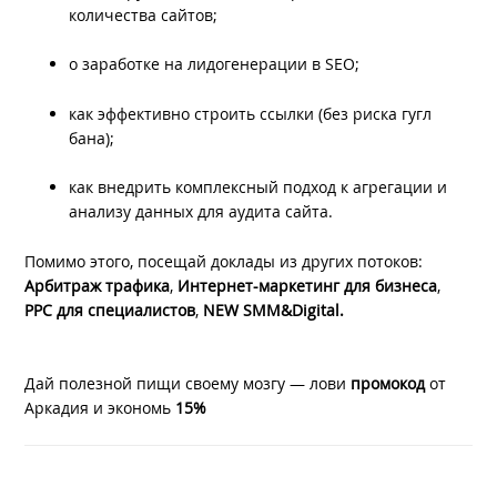
количества сайтов;
о заработке на лидогенерации в SEO;
как эффективно строить ссылки (без риска гугл
бана);
как внедрить комплексный подход к агрегации и
анализу данных для аудита сайта.
Помимо этого, посещай доклады из других потоков:
Арбитраж трафика
,
Интернет-маркетинг для бизнеса
,
PPC для специалистов
,
NEW
SMM&Digital.
Дай полезной пищи своему мозгу — лови
промокод
от
Аркадия и экономь
15%