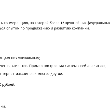
ь конференцию, на которой более 15 крупнейших федеральны
ться опытом по продвижению и развитию компаний.
ть для них уникальным;
чения клиентов. Пример построения системы веб-аналитики;
нтернет-магазинов и многое другое.
0 рублей.
нии.