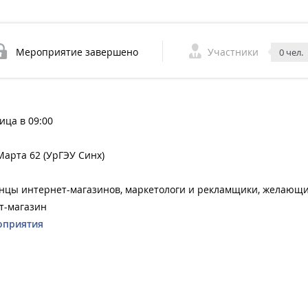
Мероприятие завершено
Участники
0 чел.
ица в 09:00
 Марта 62 (УрГЭУ Синх)
нцы интернет-магазинов, маркетологи и рекламщики, желающ
т-магазин
оприятия