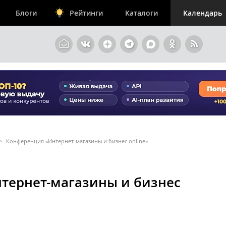
Блоги
Рейтинги
Каталоги
Календарь
>
Конференция «Интернет-магазины и бизнес online»
тернет-магазины и бизнес