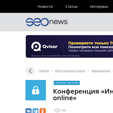
Новости
Статьи
Интервью
Главная
>
Мероприятия отрасли
>
Завершенные
ИНТЕРНЕТ-РЕКЛАМА
Конференция «Ин
online»
6336