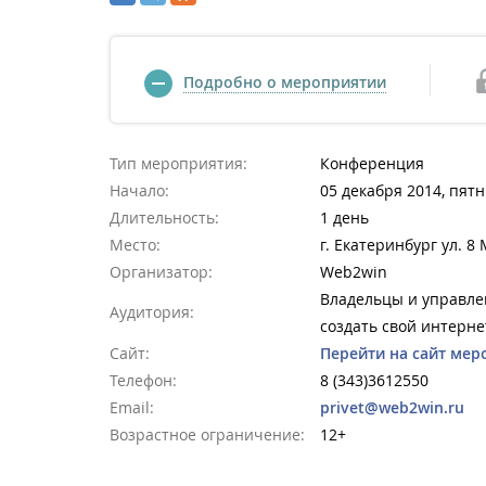
Подробно о мероприятии
Тип мероприятия:
Конференция
Начало:
05 декабря 2014, пятн
Длительность:
1 день
Место:
г. Екатеринбург ул. 8
Организатор:
Web2win
Владельцы и управле
Аудитория:
создать свой интерне
Сайт:
Перейти на сайт мер
Телефон:
8 (343)3612550
Email:
privet@web2win.ru
Возрастное ограничение:
12+