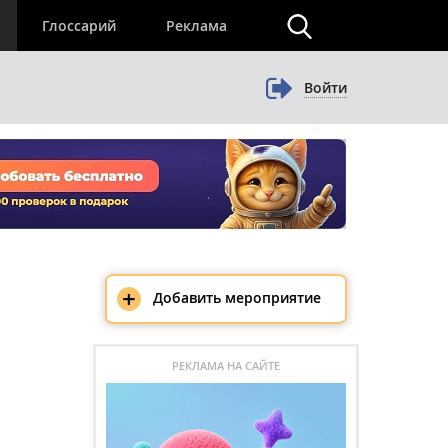
×
Глоссарий
Реклама
Войти
+
Добавить мероприятие
РЕКЛАМА НА САЙТЕ