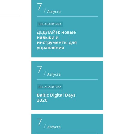
7
/
Августа
ВЕБ-АНАЛИТИКА
ДЕДЛАЙН: новые
навыки и
инструменты для
управления
персоналом
7
/
Августа
ВЕБ-АНАЛИТИКА
Baltic Digital Days
2026
7
/
Августа