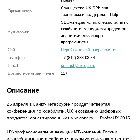
House)
Сообщество UX SPb при
Организатор:
технической поддержке I-Help
SEO-специалисты, специалисты по
юзабилити, менеджеры продуктов,
Аудитория:
аналитики, дизайнеры,
программисты
Сайт:
Перейти на сайт мероприятия
Телефон:
+7 (812) 336 93 44
Email:
contact@ux-spb.ru
Возрастное ограничение:
12+
Описание
25 апреля в Санкт-Петербурге пройдет четвертая
конференция по юзабилити, UX и созданию цифровых
продуктов, ориентированных на человека — ProfsoUX 2015.
UX-профессионалы из ведущих ИТ-компаний России
и зарубежные гости соберутся в культурно-деловом центре