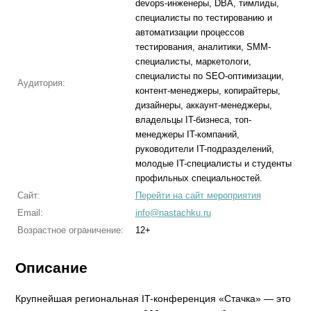
devops-инженеры, DBA, тимлиды,
специалисты по тестированию и
автоматизации процессов
тестирования, аналитики, SMM-
специалисты, маркетологи,
специалисты по SEO-оптимизации,
Аудитория:
контент-менеджеры, копирайтеры,
дизайнеры, аккаунт-менеджеры,
владельцы IT-бизнеса, топ-
менеджеры IT-компаний,
руководители IT-подразделений,
молодые IT-специалисты и студенты
профильных специальностей.
Сайт:
Перейти на сайт мероприятия
Email:
info@nastachku.ru
Возрастное ограничение:
12+
Описание
Крупнейшая региональная IT-конференция «Стачка» — это