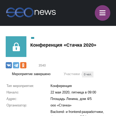
≡
Конференция «Стачка 2020»
3540
Мероприятие завершено
Участники
0 чел.
Тип мероприятия:
Конференция
Начало:
22 мая 2020, пятница в 09:00
Адрес:
Площадь Ленина, дом 4/5
Организатор:
ооо «Стачка»
Backend- и frontend-разработчики,