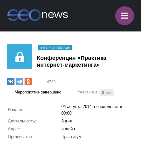
≡
ИНТЕРНЕТ-РЕКЛАМА
Конференция «Практика
интернет-маркетинга»
4799
Мероприятие завершено
Участники
0 чел.
04 августа 2014, понедельник в
Начало:
00:00
Длительность:
3 дня
Адрес:
онлайн
Организатор:
Практикум