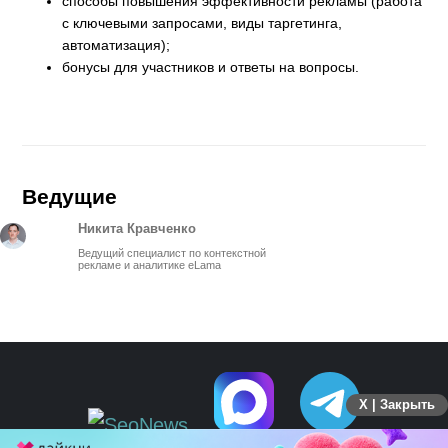
способы повышения эффективности рекламы (работа
с ключевыми запросами, виды таргетинга,
автоматизация);
бонусы для участников и ответы на вопросы.
Ведущие
Никита Кравченко
Ведущий специалист по контекстной
рекламе и аналитике eLama
X | Закрыть