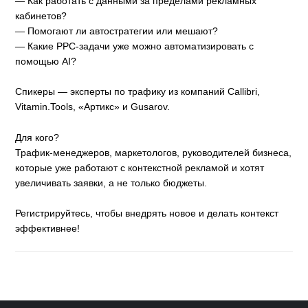
— Как работать с данными за пределами рекламных
кабинетов?
— Помогают ли автостратегии или мешают?
— Какие PPC-задачи уже можно автоматизировать с
помощью AI?
Спикеры — эксперты по трафику из компаний Callibri,
Vitamin.Tools, «Артикс» и Gusarov.
Для кого?
Трафик-менеджеров, маркетологов, руководителей бизнеса,
которые уже работают с контекстной рекламой и хотят
увеличивать заявки, а не только бюджеты.
Регистрируйтесь, чтобы внедрять новое и делать контекст
эффективнее!