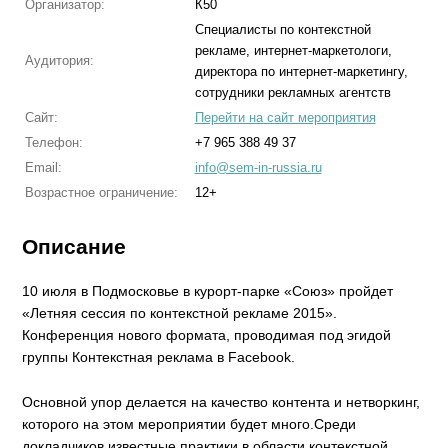
Организатор:
К50
Специалисты по контекстной
рекламе, интернет-маркетологи,
Аудитория:
директора по интернет-маркетингу,
сотрудники рекламных агентств
Сайт:
Перейти на сайт мероприятия
Телефон:
+7 965 388 49 37
Email:
info@sem-in-russia.ru
Возрастное ограничение:
12+
Описание
10 июля в Подмосковье в курорт-парке «Союз» пройдет
«Летняя сессия по контекстной рекламе 2015».
Конференция нового формата, проводимая под эгидой
группы Контекстная реклама в Facebook.
Основной упор делается на качество контента и нетворкинг,
которого на этом мероприятии будет много.Среди
докладчиков известные практики в области контекстной