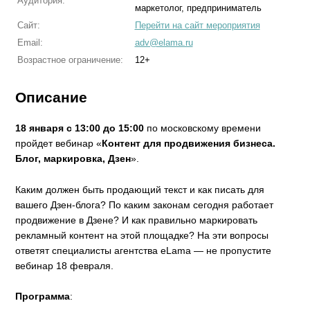
Аудитория:
маркетолог, предприниматель
Сайт:
Перейти на сайт мероприятия
Email:
adv@elama.ru
Возрастное ограничение:
12+
Описание
18 января с
13:00 до 15:00
по московскому времени
пройдет вебинар «
Контент для продвижения бизнеса.
Блог, маркировка, Дзен
».
Каким должен быть продающий текст и как писать для
вашего Дзен-блога? По каким законам сегодня работает
продвижение в Дзене? И как правильно маркировать
рекламный контент на этой площадке? На эти вопросы
ответят специалисты агентства eLama — не пропустите
вебинар 18 февраля.
Программа
: