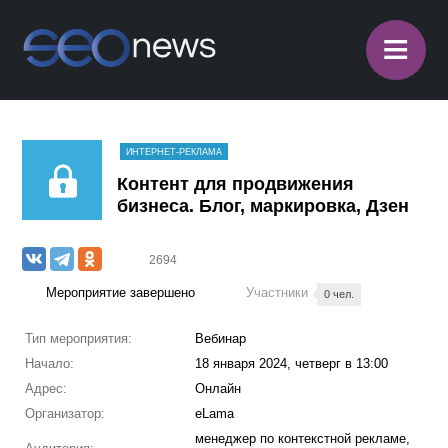
≡
ИНТЕРНЕТ-РЕКЛАМА
Контент для продвижения
бизнеса. Блог, маркировка, Дзен
2694
Мероприятие завершено
Участники
0 чел.
Тип мероприятия:
Вебинар
Начало:
18 января 2024, четверг в 13:00
Адрес:
Онлайн
Организатор:
eLama
менеджер по контекстной рекламе,