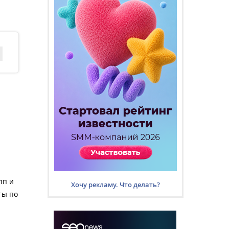
пп и
Хочу рекламу. Что делать?
ты по