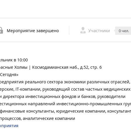
Мероприятие завершено
Участники
0 чел.
ельник в 10:00
Красные Холмы | Космодамианская наб., д.52, стр. 6
Сегодня»
редприятия реального сектора экономики различных отраслей,
ерские, IT-компании, руководящий состав частных медицинских
и директора инвестиционных фондов и банков, руководители
вестиционных направлений инвестиционно-промышленных гру
 финансовые консультанты, юридические компании, консультан
процессов, аналитические компании
оприятия