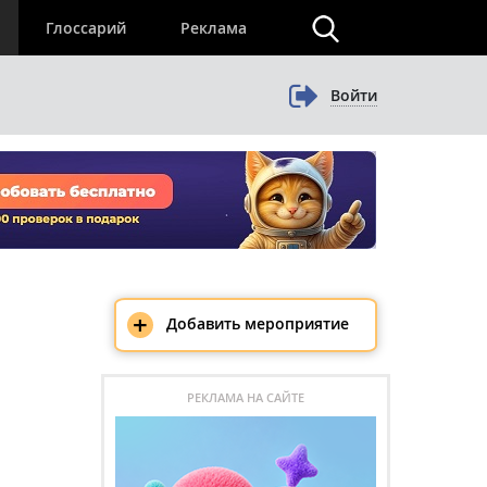
×
Глоссарий
Реклама
Войти
+
Добавить мероприятие
РЕКЛАМА НА САЙТЕ