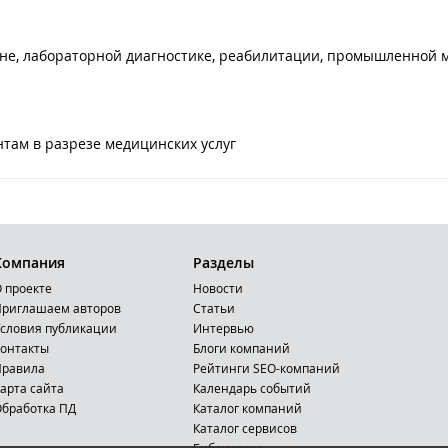
не, лабораторной диагностике, реабилитации, промышленной
там в разрезе медицинских услуг
Компания
Разделы
 проекте
Новости
риглашаем авторов
Статьи
словия публикации
Интервью
онтакты
Блоги компаний
Правила
Рейтинги SEO-компаний
арта сайта
Календарь событий
бработка ПД
Каталог компаний
Каталог сервисов
Библиотека