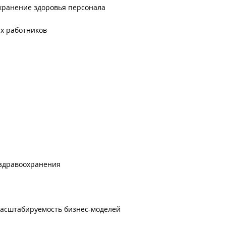
хранение здоровья персонала
х работников
 здравоохранения
масштабируемость бизнес-моделей