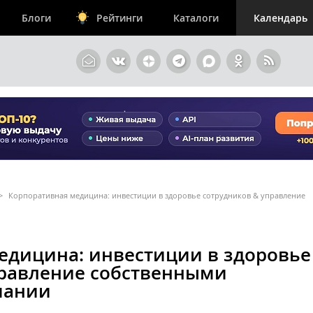
Блоги
Рейтинги
Каталоги
Календарь
>
Корпоративная медицина: инвестиции в здоровье сотрудников & управление
едицина: инвестиции в здоровье
правление собственными
пании