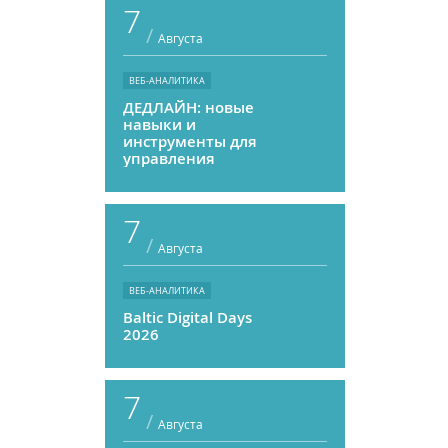
7
/
Августа
ВЕБ-АНАЛИТИКА
ДЕДЛАЙН: новые
навыки и
инструменты для
управления
персоналом
7
/
Августа
ВЕБ-АНАЛИТИКА
Baltic Digital Days
2026
7
/
Августа