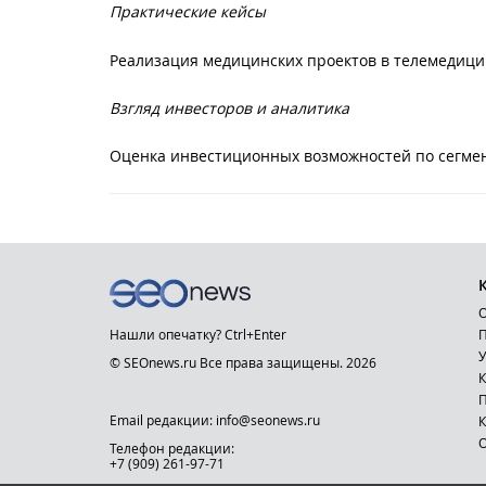
Практические кейсы
Реализация медицинских проектов в телемедици
Взгляд инвесторов и аналитика
Оценка инвестиционных возможностей по сегмен
О
Нашли опечатку? Ctrl+Enter
П
У
© SEOnews.ru Все права защищены. 2026
К
Email редакции: info@seonews.ru
К
О
Телефон редакции:
+7 (909) 261-97-71