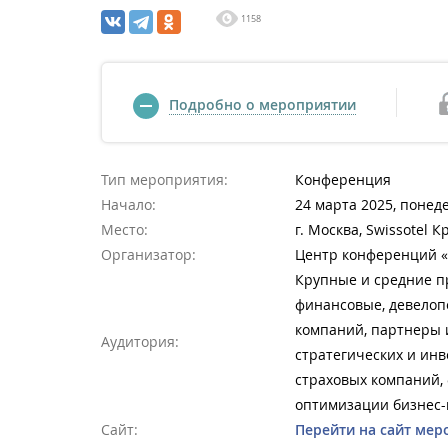
1158
Подробно о мероприятии
Тип мероприятия:
Конференция
Начало:
24 марта 2025, понед
Место:
г. Москва, Swissotel 
Организатор:
Центр конференций «
Крупные и средние п
финансовые, девелоп
компаний, партнеры 
Аудитория:
стратегических и ин
страховых компаний,
оптимизации бизнес-
Сайт:
Перейти на сайт мер