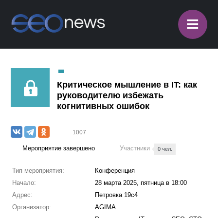
≡
Критическое мышление в IT: как
руководителю избежать
когнитивных ошибок
1007
Мероприятие завершено
Участники
0 чел.
Тип мероприятия:
Конференция
Начало:
28 марта 2025, пятница в 18:00
Адрес:
Петровка 19с4
Организатор:
AGIMA