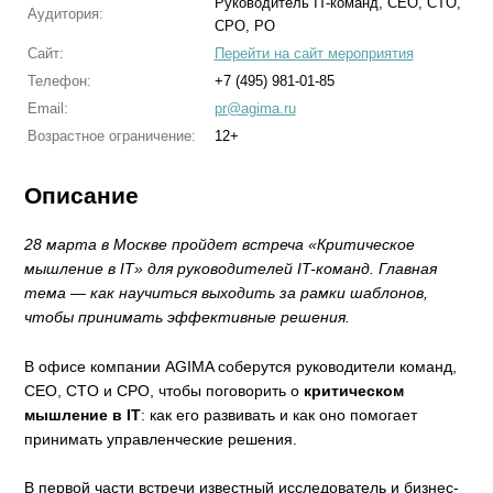
Руководитель IT-команд, CEO, CTO,
Аудитория:
CPO, PO
Сайт:
Перейти на сайт мероприятия
Телефон:
+7 (495) 981-01-85
Email:
pr@agima.ru
Возрастное ограничение:
12+
Описание
28 марта в Москве пройдет встреча «Критическое
мышление в IT
» для руководителей IT-команд. Главная
тема — как научиться выходить за рамки шаблонов,
чтобы принимать эффективные решения.
В офисе компании AGIMA соберутся руководители команд,
СEO, CTO и CPO, чтобы поговорить о
критическом
мышление в IT
: как его развивать и как оно помогает
принимать управленческие решения.
В первой части встречи известный исследователь и бизнес-