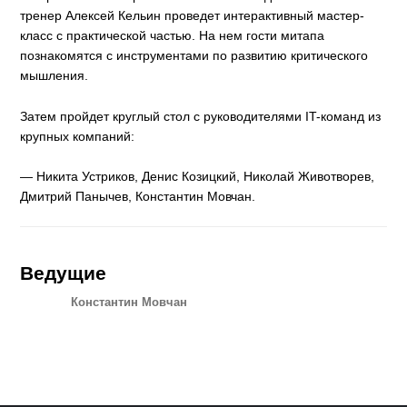
тренер Алексей Кельин проведет интерактивный мастер-
класс с практической частью. На нем гости митапа
познакомятся с инструментами по развитию критического
мышления.
Затем пройдет круглый стол с руководителями IT-команд из
крупных компаний:
— Никита Устриков, Денис Козицкий, Николай Животворев,
Дмитрий Панычев, Константин Мовчан.
Ведущие
Константин Мовчан