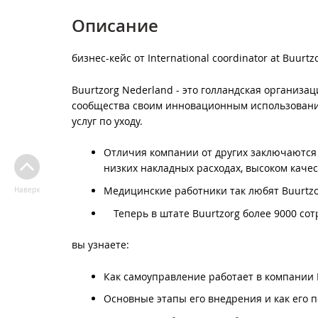
Описание
бизнес-кейс от International coordinator at Buurtz
Buurtzorg Nederland - это голландская организа
сообщества своим инновационным использование
услуг по уходу.
Отличия компании от других заключаются 
низких накладных расходах, высоком качест
Медицинские работники так любят Buurtzo
Наверх
⠀ Теперь в штате Buurtzorg более 9000 сот
вы узнаете:
Как самоуправление работает в компании 
Основные этапы его внедрения и как его 