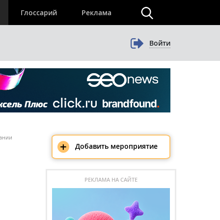
×
Глоссарий
Реклама
Войти
пании
+
Добавить мероприятие
РЕКЛАМА НА САЙТЕ