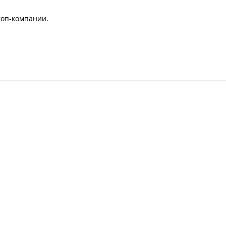
топ-компании. ⠀