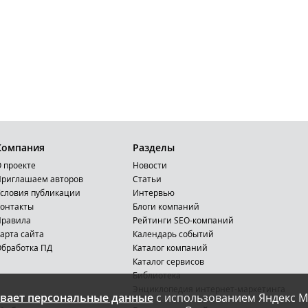
Компания
Разделы
 проекте
Новости
риглашаем авторов
Статьи
словия публикации
Интервью
онтакты
Блоги компаний
Правила
Рейтинги SEO-компаний
арта сайта
Календарь событий
бработка ПД
Каталог компаний
Каталог сервисов
Библиотека
Энциклопедия интернет-маркетинга
вает персональные данные
с использованием Яндекс М