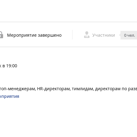
Мероприятие завершено
Участники
0 чел.
 в 19:00
 топ-менеджерам, HR-директорам, тимлидам, директорам по ра
оприятия