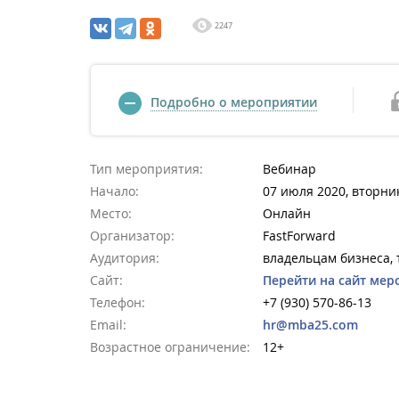
2247
Подробно о мероприятии
Тип мероприятия:
Вебинар
Начало:
07 июля 2020, вторник
Место:
Онлайн
Организатор:
FastForward
Аудитория:
владельцам бизнеса,
Сайт:
Перейти на сайт мер
Телефон:
+7 (930) 570-86-13
Email:
hr@mba25.com
Возрастное ограничение:
12+