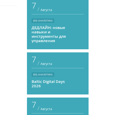
7
/
Августа
ВЕБ-АНАЛИТИКА
ДЕДЛАЙН: новые
навыки и
инструменты для
управления
персоналом
7
/
Августа
ВЕБ-АНАЛИТИКА
Baltic Digital Days
2026
7
/
Августа