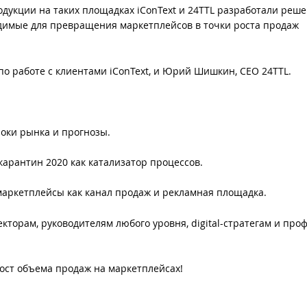
дукции на таких площадках iConText и 24TTL разработали реше
одимые для превращения маркетплейсов в точки роста продаж
о работе с клиентами iConText, и Юрий Шишкин, CEO 24TTL.
роки рынка и прогнозы.
карантин 2020 как катализатор процессов.
маркетплейсы как канал продаж и рекламная площадка.
кторам, руководителям любого уровня, digital-стратегам и пр
рост объема продаж на маркетплейсах!