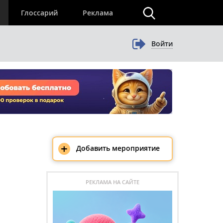
×
Глоссарий
Реклама
Войти
+
Добавить мероприятие
РЕКЛАМА НА САЙТЕ