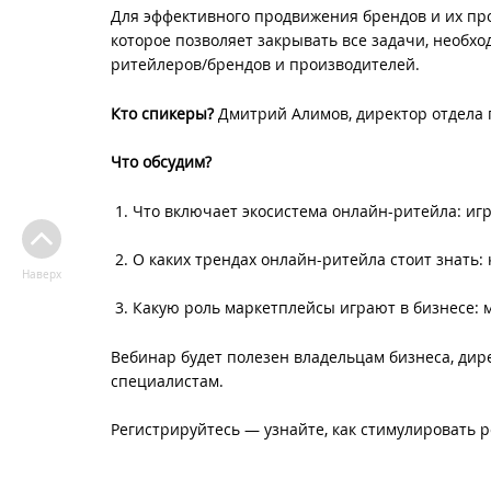
Для эффективного продвижения брендов и их про
которое позволяет закрывать все задачи, необх
ритейлеров/брендов и производителей.
Кто спикеры?
Дмитрий Алимов, директор отдела п
Что обсудим?
Что включает экосистема онлайн-ритейла: иг
О каких трендах онлайн-ритейла стоит знать: 
Наверх
Какую роль маркетплейсы играют в бизнесе: 
Вебинар будет полезен владельцам бизнеса, дире
специалистам.
Регистрируйтесь — узнайте, как стимулировать 