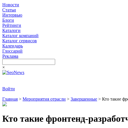
Новости
Статьи
Интервью
Блоги
Рейтинги
Каталоги
Каталог компаний
Каталог сервисов
Календарь
Глоссарий
Реклама
×
Войти
Главная
>
Мероприятия отрасли
>
Завершенные
>
Кто такие фр
Кто такие фронтенд-разработ