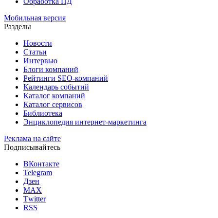
Обработка ПД
Мобильная версия
Разделы
Новости
Статьи
Интервью
Блоги компаний
Рейтинги SEO-компаний
Календарь событий
Каталог компаний
Каталог сервисов
Библиотека
Энциклопедия интернет-маркетинга
Реклама на сайте
Подписывайтесь
ВКонтакте
Telegram
Дзен
MAX
Тwitter
RSS