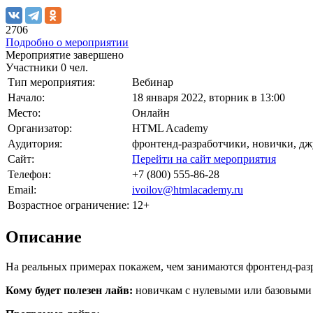
2706
Подробно о мероприятии
Мероприятие завершено
Участники
0 чел.
Тип мероприятия:
Вебинар
Начало:
18 января 2022, вторник в 13:00
Место:
Онлайн
Организатор:
HTML Academy
Аудитория:
фронтенд-разработчики, новички, д
Сайт:
Перейти на сайт мероприятия
Телефон:
+7 (800) 555-86-28
Email:
ivoilov@htmlacademy.ru
Возрастное ограничение:
12+
Описание
На реальных примерах покажем, чем занимаются фронтенд-разра
Кому будет полезен лайв:
новичкам с нулевыми или базовыми 