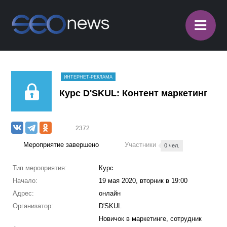
≡
ИНТЕРНЕТ-РЕКЛАМА
Курс D'SKUL: Контент маркетинг
2372
Мероприятие завершено
Участники
0 чел.
Тип мероприятия:
Курс
Начало:
19 мая 2020, вторник в 19:00
Адрес:
онлайн
Организатор:
D'SKUL
Новичок в маркетинге, сотрудник