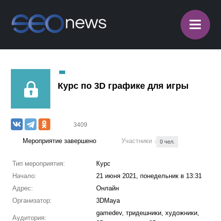
≡
Курс по 3D графике для игры
3409
Мероприятие завершено
Участники
0 чел.
Тип мероприятия:
Курс
Начало:
21 июня 2021, понедельник в 13:31
Адрес:
Онлайн
Организатор:
3DMaya
gamedev, тридешники, художники,
Аудитория: