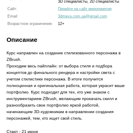
3D специалисты, 2D специалисты
Сайт:
Перейти на сайт мероприятия
Email:
3dmaya.com.ua@gmail.com
Возрастное ограничение:
12+
Описание
Курс направлен на создание стилизованного персонажа в
ZBrush.
Проходим весь пайплайн: от выбора стиля и подбора
концептов до финального рендера и настройки света с
учетом стилистики персонажа. В итоге получится
полноценная и оригинальная работа, которая украсит ваше
портфолио. Курс подходит для тех, кто уже знаком с
инструментарием ZBrush, желающим прокачать скилл и
разнообразить свое портфолио яркой работой,
начинающим 3D-художникам в направлении создания
персонажей, тем, кто ищет свой стиль.
Старт - 21 июня