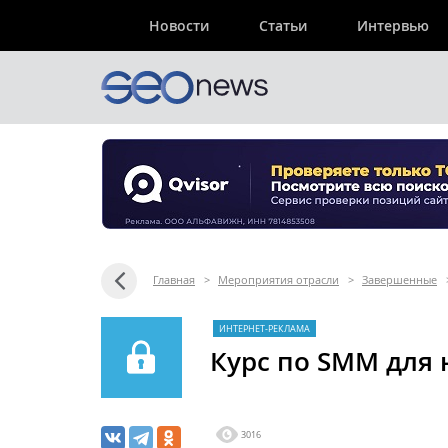
Новости
Статьи
Интервью
Главная
>
Мероприятия отрасли
>
Завершенные
ИНТЕРНЕТ-РЕКЛАМА
Курс по SMM для
3016