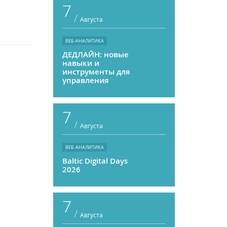
7
/
Августа
ВЕБ-АНАЛИТИКА
ДЕДЛАЙН: новые
навыки и
инструменты для
управления
персоналом
7
/
Августа
ВЕБ-АНАЛИТИКА
Baltic Digital Days
2026
7
/
Августа