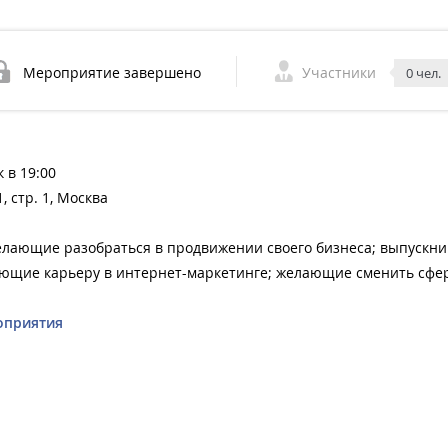
Мероприятие завершено
Участники
0 чел.
 в 19:00
, стр. 1, Москва
лающие разобраться в продвижении своего бизнеса; выпускни
ющие карьеру в интернет-маркетинге; желающие сменить сфе
оприятия