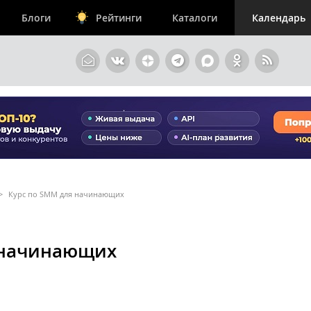
Блоги
Рейтинги
Каталоги
Календарь
>
Курс по SMM для начинающих
 начинающих