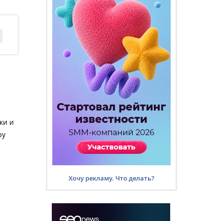
ки и
ру
Хочу рекламу. Что делать?