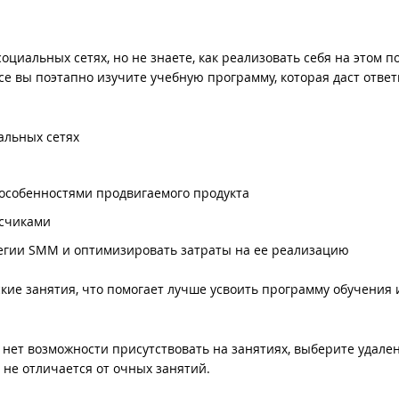
оциальных сетях, но не знаете, как реализовать себя на этом по
е вы поэтапно изучите учебную программу, которая даст ответ
альных сетях
с особенностями продвигаемого продукта
исчиками
тегии SMM и оптимизировать затраты на ее реализацию
кие занятия, что помогает лучше усвоить программу обучения 
о нет возможности присутствовать на занятиях, выберите удал
 не отличается от очных занятий.