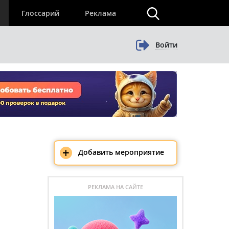
×
Глоссарий
Реклама
Войти
+
Добавить мероприятие
РЕКЛАМА НА САЙТЕ