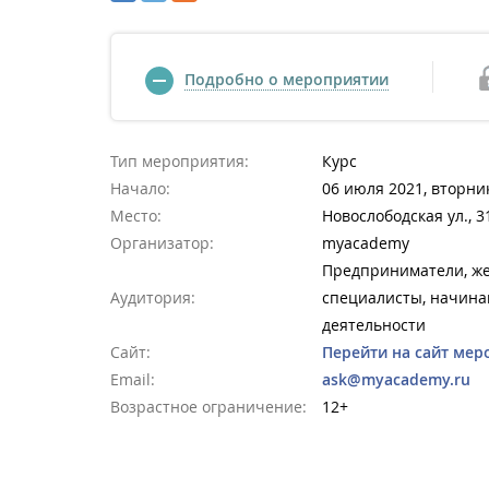
Подробно о мероприятии
Тип мероприятия:
Курс
Начало:
06 июля 2021, вторник
Место:
Новослободская ул., 31
Организатор:
myacademy
Предприниматели, же
Аудитория:
специалисты, начина
деятельности
Сайт:
Перейти на сайт мер
Email:
ask@myacademy.ru
Возрастное ограничение:
12+